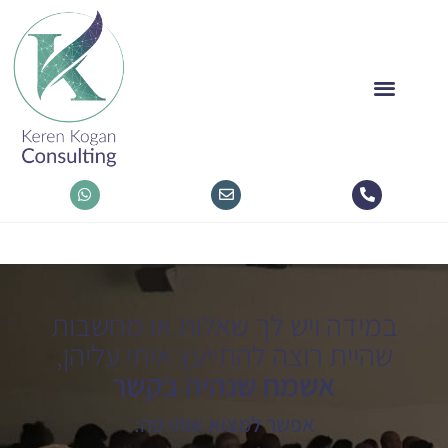
במידה ויש לך שאלות או מחשבות
שהיית רוצה להתייעץ איתי עליהן,
אשמח שנהיה בקשר
אפשר למצוא אותי פה: